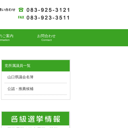
のご案内
お問合わせ
ormation
Contact
党所属議員一覧
山口県議会名簿
公認・推薦候補