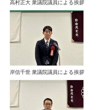
高村正大 衆議院議員による挨拶
岸信千世 衆議院議員による挨拶