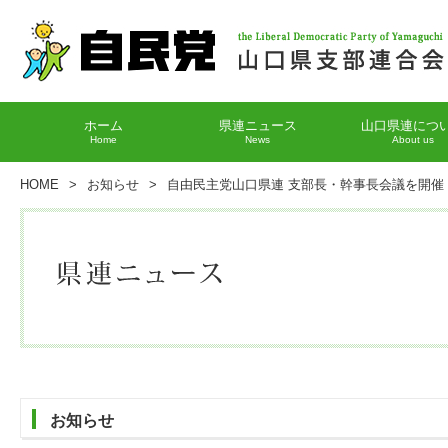
ホーム
県連ニュース
山口県連につ
Home
News
About us
HOME
>
お知らせ
>
自由民主党山口県連 支部長・幹事長会議を開催
お知らせ