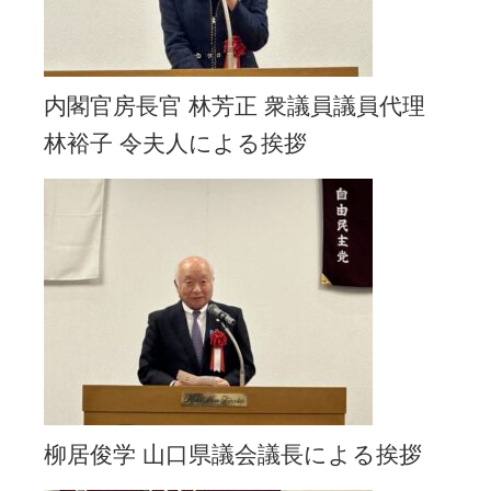
内閣官房長官 林芳正 衆議員議員代理
林裕子 令夫人による挨拶
柳居俊学 山口県議会議長による挨拶