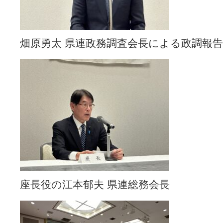
畑原勇太 県連政務調査会長による政調報告
座長役の江本郁夫 県連総務会長