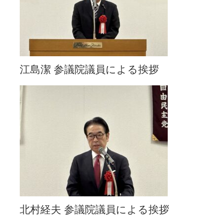
江島潔 参議院議員による挨拶
北村経夫 参議院議員による挨拶