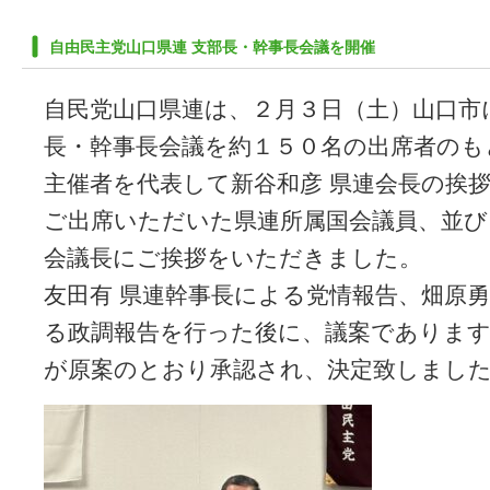
自由民主党山口県連 支部長・幹事長会議を開催
自民党山口県連は、２月３日（土）山口市
長・幹事長会議を約１５０名の出席者のも
主催者を代表して新谷和彦 県連会長の挨
ご出席いただいた県連所属国会議員、並び
会議長にご挨拶をいただきました。
友田有 県連幹事長による党情報告、畑原勇
る政調報告を行った後に、議案であります
が原案のとおり承認され、決定致しまし