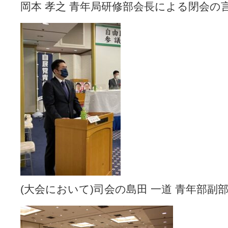
岡本 孝之 青年局研修部会長による閉会の
(大会において)司会の島田 一道 青年部副