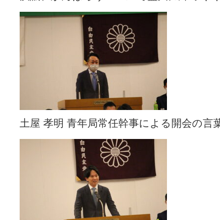
土屋 孝明 青年局常任幹事による開会の言