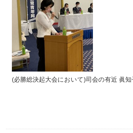
(必勝総決起大会において)司会の有近 眞知