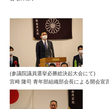
(参議院議員選挙必勝総決起大会にて)
宮﨑 隆司 青年部組織部会長による開会宣