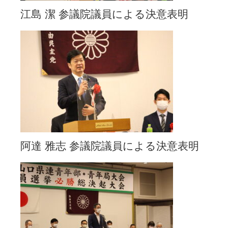
江島 潔 参議院議員による決意表明
阿達 雅志 参議院議員による決意表明