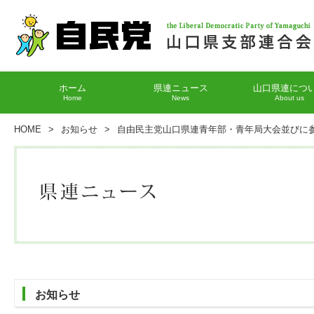
ホーム
県連ニュース
山口県連につ
Home
News
About us
HOME
>
お知らせ
>
自由民主党山口県連青年部・青年局大会並びに
お知らせ