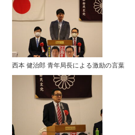
西本 健治郎 青年局長による激励の言葉