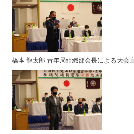
橋本 龍太郎 青年局組織部会長による大会宣