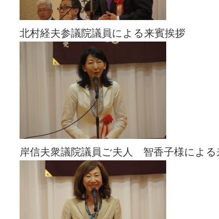
北村経夫参議院議員による来賓挨拶
岸信夫衆議院議員ご夫人 智香子様による