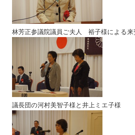
林芳正参議院議員ご夫人 裕子様による来
議長団の河村美智子様と井上ミエ子様