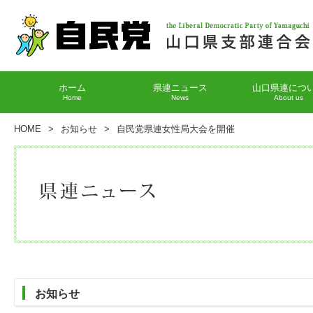
ホーム
県連ニュース
山口県連につ
Home
News
About us
HOME
>
お知らせ
>
自民党県連女性局大会を開催
お知らせ