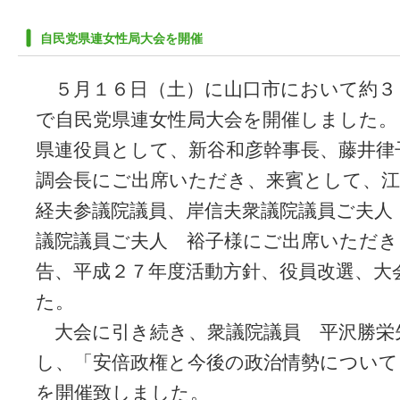
自民党県連女性局大会を開催
５月１６日（土）に山口市において約３
で自民党県連女性局大会を開催しました。
県連役員として、新谷和彦幹事長、藤井律
調会長にご出席いただき、来賓として、江
経夫参議院議員、岸信夫衆議院議員ご夫人
議院議員ご夫人 裕子様にご出席いただき
告、平成２７年度活動方針、役員改選、大
た。
大会に引き続き、衆議院議員 平沢勝栄
し、「安倍政権と今後の政治情勢について
を開催致しました。