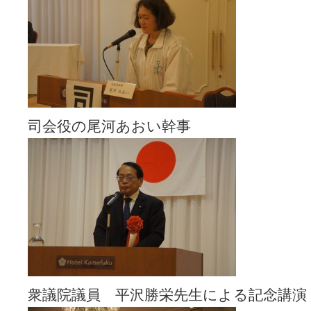
司会役の尾河あおい幹事
衆議院議員 平沢勝栄先生による記念講演