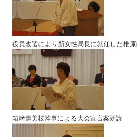
役員改選により新女性局長に就任した椎原
箱﨑壽美枝幹事による大会宣言案朗読