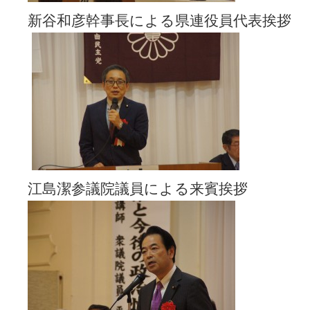
新谷和彦幹事長による県連役員代表挨拶
江島潔参議院議員による来賓挨拶