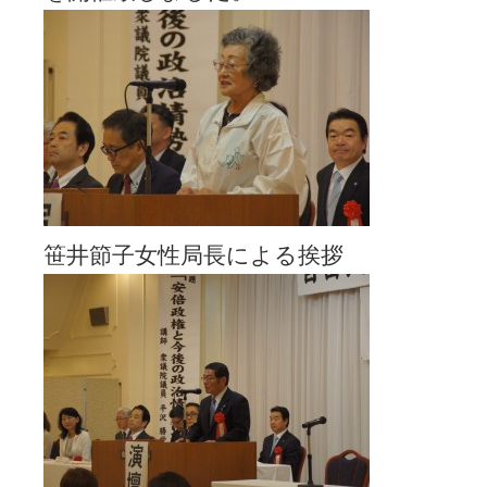
笹井節子女性局長による挨拶