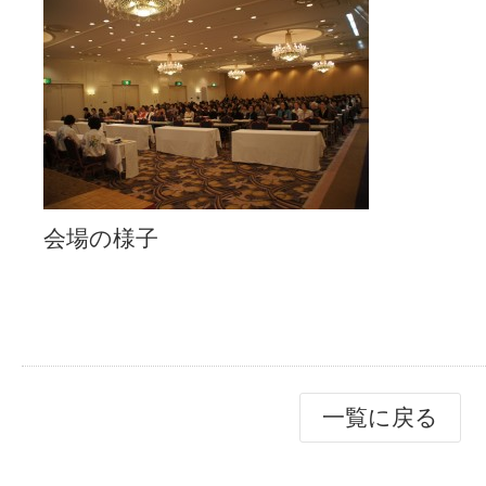
会場の様子
一覧に戻る