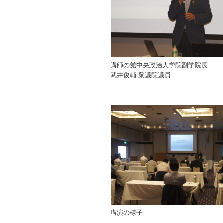
講師の党中央政治大学院
武井俊輔 衆議院議員
講演の様子