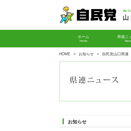
ホーム
県連ニ
Home
New
HOME
>
お知らせ
>
自民党山口県連
お知らせ