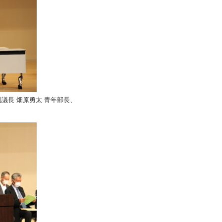
議長 畑原勇太 青年部長、