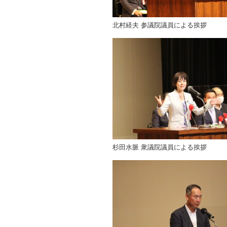
北村経夫 参議院議員による挨拶
杉田水脈 衆議院議員による挨拶