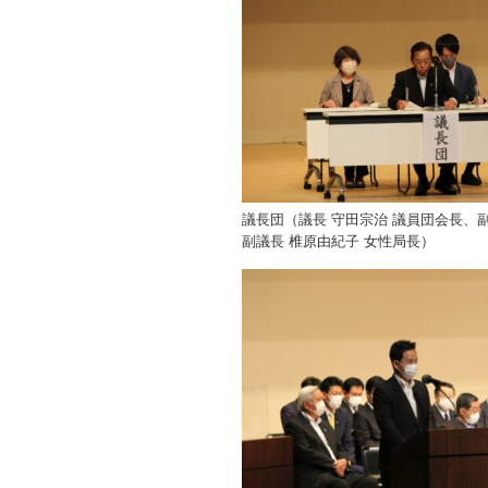
議長団（議長 守田宗治 議員団会長、副
副議長 椎原由紀子 女性局長）