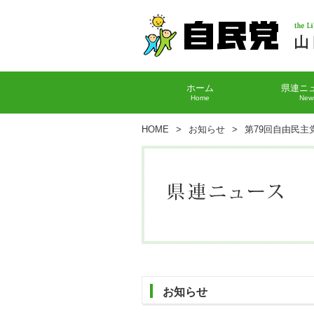
ホーム
県連ニ
Home
New
HOME
>
お知らせ
>
第79回自由民
お知らせ