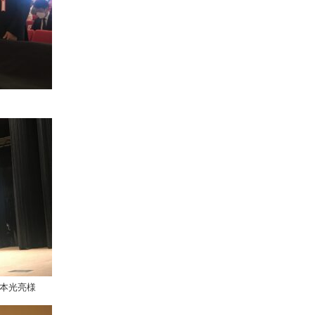
藤本光亮様