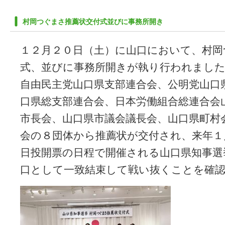
村岡つぐまさ推薦状交付式並びに事務所開き
１２月２０日（土）に山口において、村岡
式、並びに事務所開きが執り行われまし
自由民主党山口県支部連合会、公明党山口
口県総支部連合会、日本労働組合総連合会
市長会、山口県市議会議長会、山口県町村
会の８団体から推薦状が交付され、来年１
日投開票の日程で開催される山口県知事選
口として一致結束して戦い抜くことを確