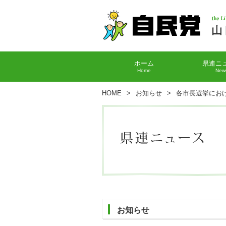
ホーム
県連ニ
Home
New
HOME
>
お知らせ
>
各市長選挙にお
お知らせ