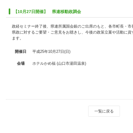
【10月27日開催】 県連移動政調会
政経セミナー終了後、県連所属国会銀のご出席のもと、各市町長・市長
県政に対するご要望・ご意見をお聴きし、今後の政策立案や活動に資
ます。
開催日
平成25年10月27日(日)
会場
ホテルかめ福
(山口市湯田温泉)
一覧に戻る