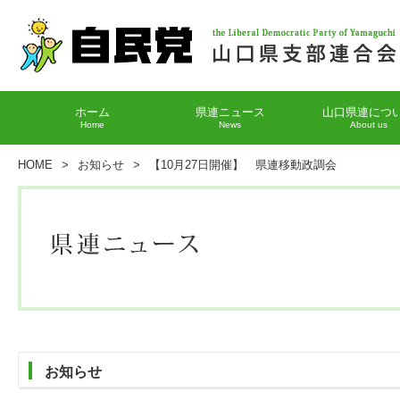
ホーム
県連ニュース
山口県連につ
Home
News
About us
HOME
>
お知らせ
>
【10月27日開催】 県連移動政調会
お知らせ