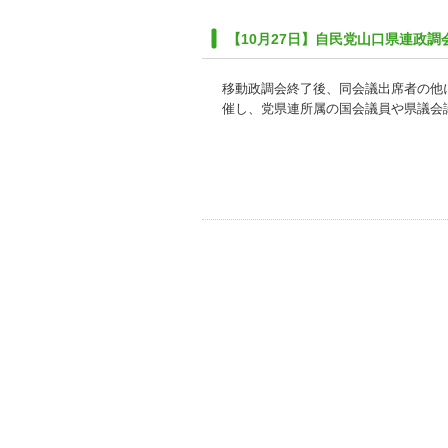
【10月27日】自民党山口県連政調
移動政調会終了後、同会議出席者の他
催し、党県連所属の国会議員や県議会