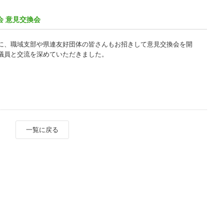
会 意見交換会
に、職域支部や県連友好団体の皆さんもお招きして意見交換会を開
議員と交流を深めていただきました。
一覧に戻る