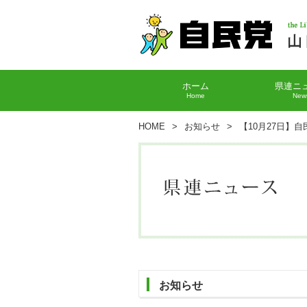
ホーム
県連ニ
Home
New
HOME
>
お知らせ
>
【10月27日】
お知らせ